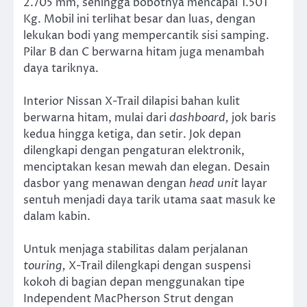
2.705 mm, sehingga bobotnya mencapai 1.501
Kg. Mobil ini terlihat besar dan luas, dengan
lekukan bodi yang mempercantik sisi samping.
Pilar B dan C berwarna hitam juga menambah
daya tariknya.
Interior Nissan X-Trail dilapisi bahan kulit
berwarna hitam, mulai dari
dashboard,
jok baris
kedua hingga ketiga, dan setir. Jok depan
dilengkapi dengan pengaturan elektronik,
menciptakan kesan mewah dan elegan. Desain
dasbor yang menawan dengan
head unit
layar
sentuh menjadi daya tarik utama saat masuk ke
dalam kabin.
Untuk menjaga stabilitas dalam perjalanan
touring,
X-Trail dilengkapi dengan suspensi
kokoh di bagian depan menggunakan tipe
Independent MacPherson Strut dengan