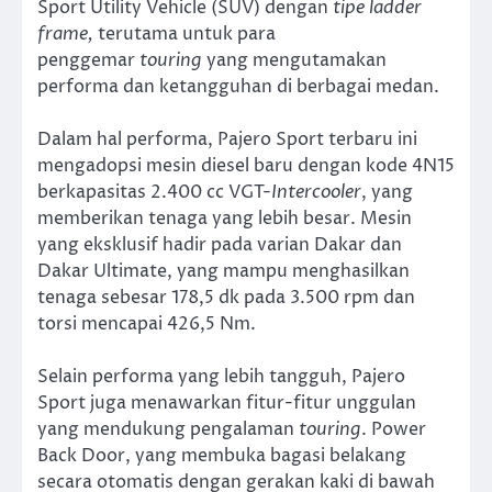
Sport Utility Vehicle (SUV) dengan
tipe ladder
frame,
terutama untuk para
penggemar
touring
yang mengutamakan
performa dan ketangguhan di berbagai medan.
Dalam hal performa, Pajero Sport terbaru ini
mengadopsi mesin diesel baru dengan kode 4N15
berkapasitas 2.400 cc VGT-
Intercooler
, yang
memberikan tenaga yang lebih besar. Mesin
yang eksklusif hadir pada varian Dakar dan
Dakar Ultimate, yang mampu menghasilkan
tenaga sebesar 178,5 dk pada 3.500 rpm dan
torsi mencapai 426,5 Nm.
Selain performa yang lebih tangguh, Pajero
Sport juga menawarkan fitur-fitur unggulan
yang mendukung pengalaman
touring
. Power
Back Door, yang membuka bagasi belakang
secara otomatis dengan gerakan kaki di bawah