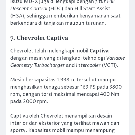
Isuzu MU-X juga di lengkapi dengan
fitur Hill
Descent Control
(HDC) dan Hill Start Assist
(HSA), sehingga memberikan kenyamanan saat
berkendara di tanjakan maupun turunan.
7. Chevrolet Captiva
Chevrolet telah melengkapi mobil
Captiva
dengan mesin yang di lengkapi teknologi
Variable
Geometry Turbocharger
and
Intercooler
(VGTI).
Mesin berkapasitas 1.998 cc tersebut mampu
menghasilkan tenaga sebesar 163 PS pada 3800
rpm, dengan torsi maksimal mencapai 400 Nm
pada 2000 rpm.
Captiva oleh Chevrolet menampilkan desain
interior dan eksterior yang terlihat mewah dan
sporty. Kapasitas mobil mampu menampung