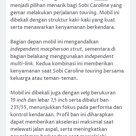
menjadi pilihan menarik bagi Sobi Caroline yang
gemar melakukan perjalanan
touring.
Mobil ini
dibekali dengan struktur kaki-kaki yang kuat
serta menawarkan kenyamanan berkendara.
Bagian depan mobil ini mengandalkan
independent macpherson strut
, sementara di
bagian belakang menggunakan
independent
multi-link.
Kedua kombinasi ini memberikan
kenyamanan saat Sobi Caroline
touring
bersama
keluarga atau teman-teman.
Mobil ini dibekali juga dengan
velg
berukuran
19
inch
dan lebar 7,5
inch
serta dibalut ban
235/55, menunjukkan fokus pada performa dan
kontrol kendaraan. Profil ban ini diharapkan
dapat memberikan akselerasi maksimal saat
melewati jalan aspal, serta meningkatkan