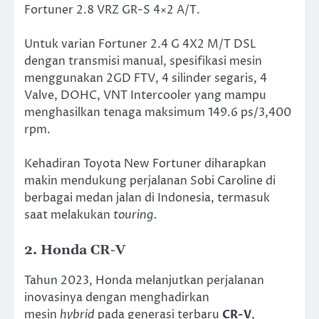
Fortuner 2.8 VRZ GR-S 4×2 A/T.
Untuk varian Fortuner 2.4 G 4X2 M/T DSL
dengan transmisi manual, spesifikasi mesin
menggunakan 2GD FTV, 4 silinder segaris, 4
Valve, DOHC, VNT Intercooler yang mampu
menghasilkan tenaga maksimum 149.6 ps/3,400
rpm.
Kehadiran Toyota New Fortuner diharapkan
makin mendukung perjalanan Sobi Caroline di
berbagai medan jalan di Indonesia, termasuk
saat melakukan
touring.
2. Honda CR-V
Tahun 2023, Honda melanjutkan perjalanan
inovasinya dengan menghadirkan
mesin
hybrid
pada generasi terbaru
CR-V
,