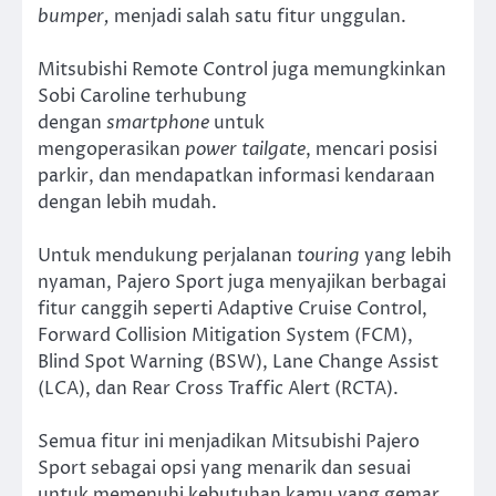
bumper,
menjadi salah satu fitur unggulan.
Mitsubishi Remote Control juga memungkinkan
Sobi Caroline terhubung
dengan
smartphone
untuk
mengoperasikan
power tailgate
, mencari posisi
parkir, dan mendapatkan informasi kendaraan
dengan lebih mudah.
Untuk mendukung perjalanan
touring
yang lebih
nyaman, Pajero Sport juga menyajikan berbagai
fitur canggih seperti Adaptive Cruise Control,
Forward Collision Mitigation System (FCM),
Blind Spot Warning (BSW), Lane Change Assist
(LCA), dan Rear Cross Traffic Alert (RCTA).
Semua fitur ini menjadikan Mitsubishi Pajero
Sport sebagai opsi yang menarik dan sesuai
untuk memenuhi kebutuhan kamu yang gemar