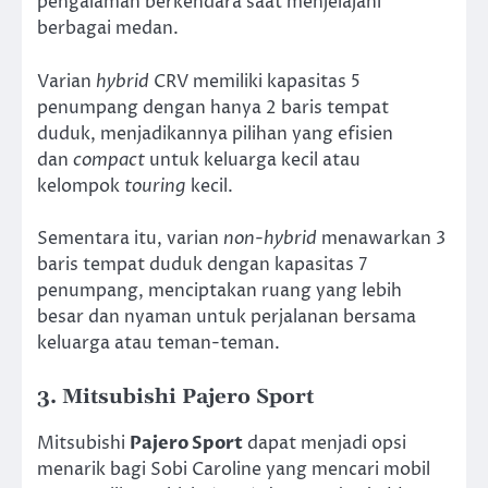
pengalaman berkendara saat menjelajahi
berbagai medan.
Varian
hybrid
CRV memiliki kapasitas 5
penumpang dengan hanya 2 baris tempat
duduk, menjadikannya pilihan yang efisien
dan
compact
untuk keluarga kecil atau
kelompok
touring
kecil.
Sementara itu, varian
non-hybrid
menawarkan 3
baris tempat duduk dengan kapasitas 7
penumpang, menciptakan ruang yang lebih
besar dan nyaman untuk perjalanan bersama
keluarga atau teman-teman.
3. Mitsubishi Pajero Sport
Mitsubishi
Pajero Sport
dapat menjadi opsi
menarik bagi Sobi Caroline yang mencari mobil