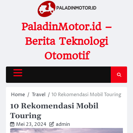
Skip
to
content
PaladinMotor.id –
Berita Teknologi
Otomotif
Home
Travel
10 Rekomendasi Mobil Touring
10 Rekomendasi Mobil
Touring
Mei 23, 2024
admin