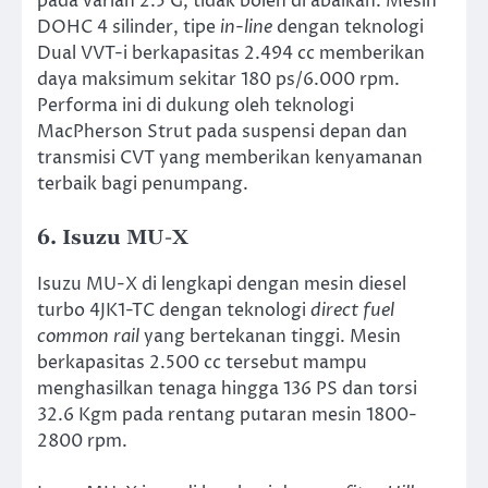
pada varian 2.5 G, tidak boleh di abaikan. Mesin
DOHC 4 silinder, tipe
in-line
dengan teknologi
Dual VVT-i berkapasitas 2.494 cc memberikan
daya maksimum sekitar 180 ps/6.000 rpm.
Performa ini di dukung oleh teknologi
MacPherson Strut pada suspensi depan dan
transmisi CVT yang memberikan kenyamanan
terbaik bagi penumpang.
6. Isuzu MU-X
Isuzu MU-X di lengkapi dengan mesin diesel
turbo 4JK1-TC dengan teknologi
direct fuel
common rail
yang bertekanan tinggi. Mesin
berkapasitas 2.500 cc tersebut mampu
menghasilkan tenaga hingga 136 PS dan torsi
32.6 Kgm pada rentang putaran mesin 1800-
2800 rpm.