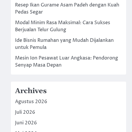
Resep Ikan Gurame Asam Padeh dengan Kuah
Pedas Segar
Modal Minim Rasa Maksimal: Cara Sukses
Berjualan Telur Gulung
Ide Bisnis Rumahan yang Mudah Dijalankan
untuk Pemula
Mesin Ion Pesawat Luar Angkasa: Pendorong
Senyap Masa Depan
Archives
Agustus 2026
Juli 2026
Juni 2026