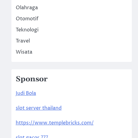
Olahraga
Otomotif
Teknologi
Travel
Wisata
Sponsor
Judi Bola
slot server thailand
https://www.templebricks.com/
slot gacor 777