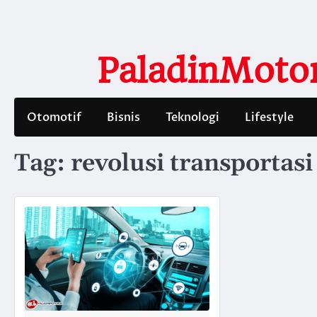
Skip
to
content
PaladinMotor
Otomotif
Bisnis
Teknologi
Lifestyle
Tag:
revolusi transportasi