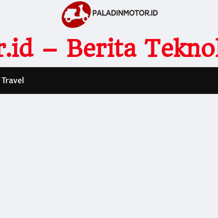
.id – Berita Tekno
Travel