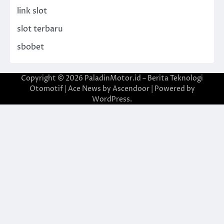
link slot
slot terbaru
sbobet
Copyright © 2026
PaladinMotor.id – Berita Teknologi
Otomotif
| Ace News by
Ascendoor
| Powered by
WordPress
.