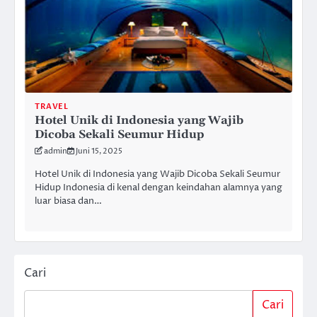
TRAVEL
Hotel Unik di Indonesia yang Wajib
Dicoba Sekali Seumur Hidup
admin
Juni 15, 2025
Hotel Unik di Indonesia yang Wajib Dicoba Sekali Seumur
Hidup Indonesia di kenal dengan keindahan alamnya yang
luar biasa dan…
Cari
Cari