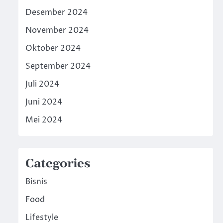
Desember 2024
November 2024
Oktober 2024
September 2024
Juli 2024
Juni 2024
Mei 2024
Categories
Bisnis
Food
Lifestyle