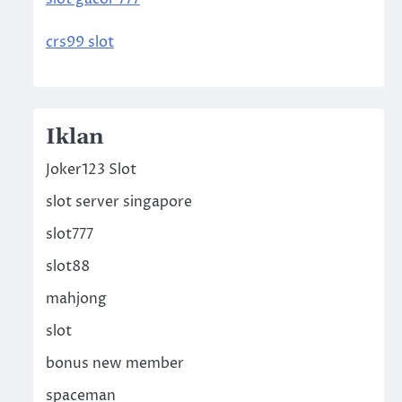
crs99 slot
Iklan
Joker123 Slot
slot server singapore
slot777
slot88
mahjong
slot
bonus new member
spaceman