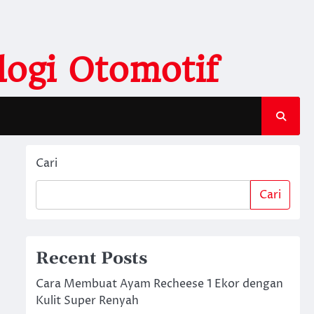
logi Otomotif
Cari
Cari
Recent Posts
Cara Membuat Ayam Recheese 1 Ekor dengan
Kulit Super Renyah